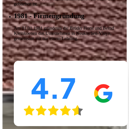
geblieben ist.
1981 - Firmengründung
Am 01.01.1981 gründeten die Brüder Horst und Bernd
Kleinkoenen das Unternehmen in Neukirchen-Vluyn,
gemeinsam mit nur einem Lehrling.