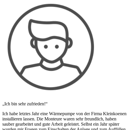
„Ich bin sehr zufrieden!“
Ich habe letztes Jahr eine Wärmepumpe von der Firma Kleinkoenen
installieren lassen. Die Monteure waren sehr freundlich, haben
sauber gearbeitet und gute Arbeit geleistet. Selbst ein Jahr später
wurden mir Fragen zum Einschalten der Anlage und zum Auffüllen