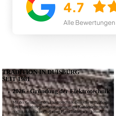
TRADITION IN DUISBURG
SEIT 1981
2026 - Gründung der Elektrotechnik
Mit der Gründung des Elektrotechnik-Bereichs in 2026 wird
das Unternehmen weiter ausgebaut, um Kundenleistungen
noch ganzheitlicher aus einer Hand anbieten zu können.